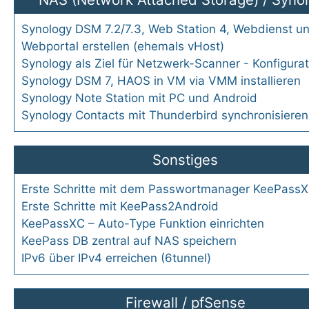
Synology DSM 7.2/7.3, Web Station 4, Webdienst u
Webportal erstellen (ehemals vHost)
Synology als Ziel für Netzwerk-Scanner - Konfigurat
Synology DSM 7, HAOS in VM via VMM installieren
Synology Note Station mit PC und Android
Synology Contacts mit Thunderbird synchronisieren
Sonstiges
Erste Schritte mit dem Passwortmanager KeePass
Erste Schritte mit KeePass2Android
KeePassXC – Auto-Type Funktion einrichten
KeePass DB zentral auf NAS speichern
IPv6 über IPv4 erreichen (6tunnel)
Firewall
/
pfSense