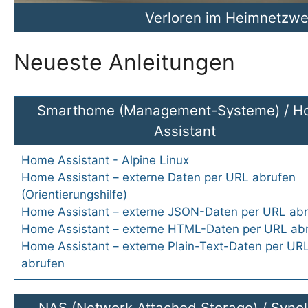
Verloren im Heimnetzwer
Fragen über Frage
Neueste Anleitungen
Smarthome (Management-Systeme)
/
H
Assistant
Home Assistant - Alpine Linux
Home Assistant – externe Daten per URL abrufen
(Orientierungshilfe)
Home Assistant – externe JSON-Daten per URL ab
Home Assistant – externe HTML-Daten per URL ab
Home Assistant – externe Plain-Text-Daten per UR
abrufen
NAS (Network Attached Storage)
/
Syno