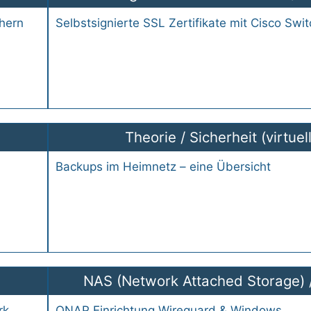
hern
Selbstsignierte SSL Zertifikate mit Cisco Swi
Theorie
/
Sicherheit (virtuell
Backups im Heimnetz – eine Übersicht
NAS (Network Attached Storage)
rk
QNAP Einrichtung Wireguard & Windows