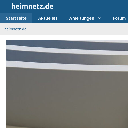
Zum
Inhalt
springen
Startseite
Aktuelles
Anleitungen
Forum
heimnetz.de