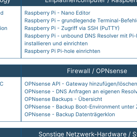
nd
Raspberry Pi - Nano Editor
Raspberry Pi – grundlegende Terminal-Befehl
ion
Raspberry Pi - Zugriff via SSH (PuTTY)
Raspberry Pi - unbound DNS Resolver mit Pi-
installieren und einrichten
Raspberry Pi Pi-hole einrichten
Firewall
/
OPNsense
XC
OPNsense API - Gateway hinzufügen/lösche
OPNsense - DNS Anfragen an eigenen Resolv
OPNsense Backups - Übersicht
OPNsense - Backup Boot-Environment unter
OPNsense - Backup Datenträgerklon
Sonstige Netzwerk-Hardware
/
S