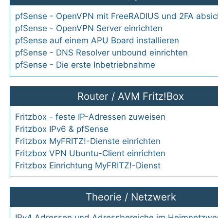
pfSense - OpenVPN mit FreeRADIUS und 2FA absic
pfSense - OpenVPN Server einrichten
pfSense auf einem APU Board installieren
pfSense - DNS Resolver unbound einrichten
pfSense - Die erste Inbetriebnahme
Router
/
AVM Fritz!Box
Fritzbox - feste IP-Adressen zuweisen
Fritzbox IPv6 & pfSense
Fritzbox MyFRITZ!-Dienste einrichten
Fritzbox VPN Ubuntu-Client einrichten
Fritzbox Einrichtung MyFRITZ!-Dienst
Theorie
/
Netzwerk
IPv4 Adressen und Adressbereiche im Heimnetzwe