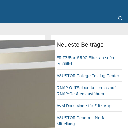
Neueste Beiträge
FRITZ!Box 5590 Fiber ab sofort
erhältlich
ASUSTOR College Testing Center
QNAP QuTScloud kostenlos auf
QNAP-Geräten ausführen
AVM Dark-Mode für Fritz!Apps
ASUSTOR Deadbolt Notfall-
Mitteilung