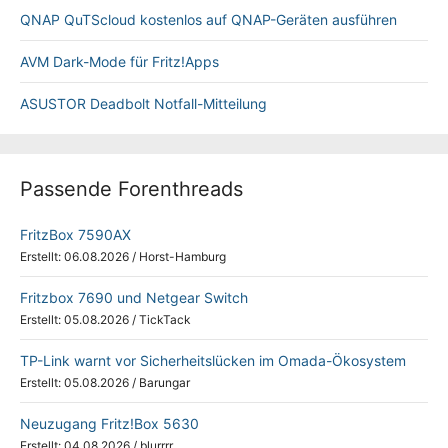
QNAP QuTScloud kostenlos auf QNAP-Geräten ausführen
AVM Dark-Mode für Fritz!Apps
ASUSTOR Deadbolt Notfall-Mitteilung
Passende Forenthreads
FritzBox 7590AX
Erstellt: 06.08.2026
/
Horst-Hamburg
Fritzbox 7690 und Netgear Switch
Erstellt: 05.08.2026
/
TickTack
TP-Link warnt vor Sicherheitslücken im Omada-Ökosystem
Erstellt: 05.08.2026
/
Barungar
Neuzugang Fritz!Box 5630
Erstellt: 04.08.2026
/
blurrrr