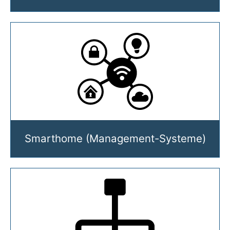
Smarthome (Management-Systeme)