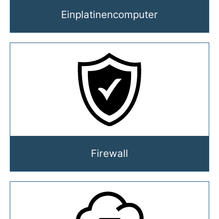
Einplatinencomputer
Firewall