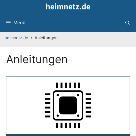
Zum
Inhalt
springen
Menü
heimnetz.de
Anleitungen
Anleitungen