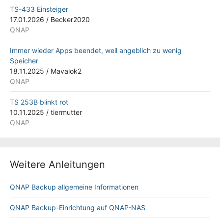
TS-433 Einsteiger
17.01.2026
/
Becker2020
QNAP
Immer wieder Apps beendet, weil angeblich zu wenig
Speicher
18.11.2025
/
Mavalok2
QNAP
TS 253B blinkt rot
10.11.2025
/
tiermutter
QNAP
Weitere Anleitungen
QNAP Backup allgemeine Informationen
QNAP Backup-Einrichtung auf QNAP-NAS