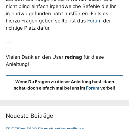
nicht blind einfach irgendwelche Befehle die ihr
irgendwo gefunden habt ausführen. Falls es
hierzu Fragen geben sollte, ist das
Forum
der
richtige Platz dafür.
---
Vielen Dank an den User
rednag
für diese
Anleitung!
Wenn Du Fragen zu dieser Anleitung hast, dann
schau doch einfach mal bei uns im
Forum
vorbei!
Neueste Beiträge
FRITZ!Box 5590 Fiber ab sofort erhältlich