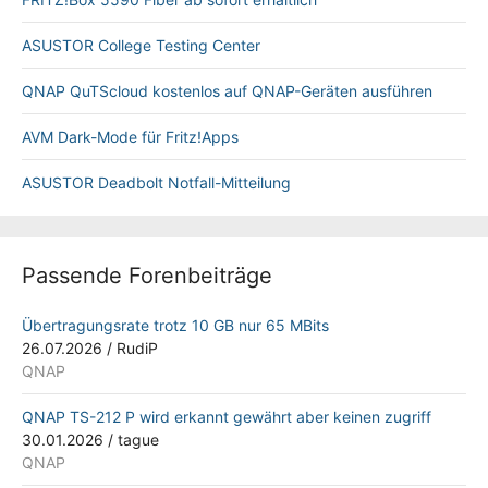
ASUSTOR College Testing Center
QNAP QuTScloud kostenlos auf QNAP-Geräten ausführen
AVM Dark-Mode für Fritz!Apps
ASUSTOR Deadbolt Notfall-Mitteilung
Passende Forenbeiträge
Übertragungsrate trotz 10 GB nur 65 MBits
26.07.2026
/
RudiP
QNAP
QNAP TS-212 P wird erkannt gewährt aber keinen zugriff
30.01.2026
/
tague
QNAP