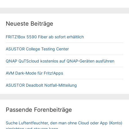
Neueste Beiträge
FRITZ!Box 5590 Fiber ab sofort erhältlich
ASUSTOR College Testing Center
QNAP QuTScloud kostenlos auf QNAP-Geräten ausführen
AVM Dark-Mode für Fritz!Apps
ASUSTOR Deadbolt Notfall-Mitteilung
Passende Forenbeiträge
Suche Luftentfeuchter, den man ohne Cloud oder App (Konto)
einrichten und steuern kann.