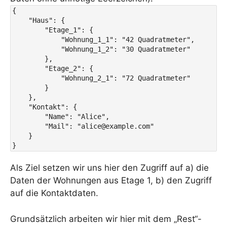
{

    "Haus": {

        "Etage_1": {

            "Wohnung_1_1": "42 Quadratmeter",

            "Wohnung_1_2": "30 Quadratmeter"

        },

        "Etage_2": {

            "Wohnung_2_1": "72 Quadratmeter"

        }

    },

    "Kontakt": {

        "Name": "Alice",

        "Mail": "alice@example.com"

    }

Als Ziel setzen wir uns hier den Zugriff auf a) die
Daten der Wohnungen aus Etage 1, b) den Zugriff
auf die Kontaktdaten.
Grundsätzlich arbeiten wir hier mit dem „Rest“-