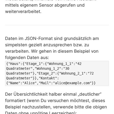
mittels eigenem Sensor abgerufen und
weiterverarbeitet.
Daten im JSON-Format sind grundsätzlich am
simpelsten gezielt anzusprechen bzw. zu
verarbeiten. Wir gehen in diesem Beispiel von
folgenden Daten aus:
{"Haus":{"Etage_1":{"Wohnung_1_1":"42 
Quadratmeter","Wohnung_1_2":"30 
Quadratmeter"},"Etage_2":{"Wohnung_2_1":"72 
Quadratmeter"}},"Kontakt":
{"Name":"Alice","Mail":"alice@example.com"}} 
Der Übersichtlichkeit halber einmal „deutlicher“
formatiert (wenn Du versuchen möchtest, dieses
Beispiel nachzustellen, verwende bitte die obigen
Daten ohne unnötige Leerzeichen):