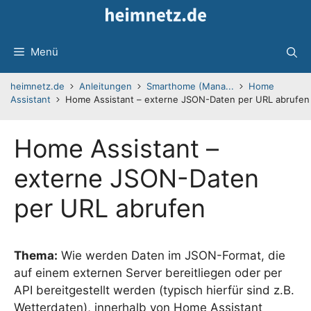
Zum
Inhalt
springen
Menü
heimnetz.de
Anleitungen
Smarthome (Mana...
Home
Assistant
Home Assistant – externe JSON-Daten per URL abrufen
Home Assistant –
externe JSON-Daten
per URL abrufen
Thema:
Wie werden Daten im JSON-Format, die
auf einem externen Server bereitliegen oder per
API bereitgestellt werden (typisch hierfür sind z.B.
Wetterdaten), innerhalb von Home Assistant