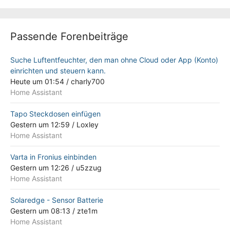
Passende Forenbeiträge
Suche Luftentfeuchter, den man ohne Cloud oder App (Konto)
einrichten und steuern kann.
Heute um 01:54
/
charly700
Home Assistant
Tapo Steckdosen einfügen
Gestern um 12:59
/
Loxley
Home Assistant
Varta in Fronius einbinden
Gestern um 12:26
/
u5zzug
Home Assistant
Solaredge - Sensor Batterie
Gestern um 08:13
/
zte1m
Home Assistant