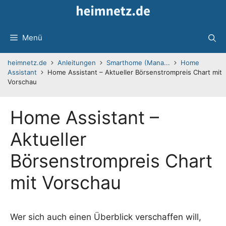
Zum
Inhalt
springen
Menü
heimnetz.de
Anleitungen
Smarthome (Mana...
Home
Assistant
Home Assistant – Aktueller Börsenstrompreis Chart mit
Vorschau
Home Assistant –
Aktueller
Börsenstrompreis Chart
mit Vorschau
Wer sich auch einen Überblick verschaffen will,