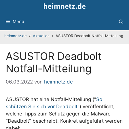
Zum
Inhalt
springen
Menü
heimnetz.de
Aktuelles
ASUSTOR Deadbolt Notfall-Mitteilung
ASUSTOR Deadbolt
Notfall-Mitteilung
06.03.2022
von
heimnetz.de
ASUSTOR hat eine Notfall-Mitteilung ("
So
schützen Sie sich vor Deadbolt
") veröffentlicht,
welche Tipps zum Schutz gegen die Malware
"Deadbolt" beschreibt. Konkret aufgeführt werden
dabei: