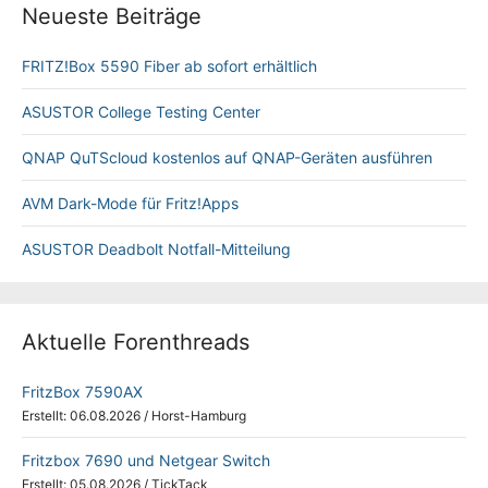
Neueste Beiträge
FRITZ!Box 5590 Fiber ab sofort erhältlich
ASUSTOR College Testing Center
QNAP QuTScloud kostenlos auf QNAP-Geräten ausführen
AVM Dark-Mode für Fritz!Apps
ASUSTOR Deadbolt Notfall-Mitteilung
Aktuelle Forenthreads
FritzBox 7590AX
Erstellt: 06.08.2026
/
Horst-Hamburg
Fritzbox 7690 und Netgear Switch
Erstellt: 05.08.2026
/
TickTack