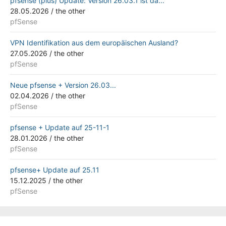
pfsense (plus) Update: Version 26.03.1 ist da...
28.05.2026
/
the other
pfSense
VPN Identifikation aus dem europäischen Ausland?
27.05.2026
/
the other
pfSense
Neue pfsense + Version 26.03...
02.04.2026
/
the other
pfSense
pfsense + Update auf 25-11-1
28.01.2026
/
the other
pfSense
pfsense+ Update auf 25.11
15.12.2025
/
the other
pfSense