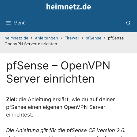
Zum
Inhalt
springen
Menü
heimnetz.de
Anleitungen
Firewall
pfSense
pfSense –
OpenVPN Server einrichten
pfSense – OpenVPN
Server einrichten
Ziel:
die Anleitung erklärt, wie du auf deiner
pfSense einen eigenen OpenVPN Server
einrichtest.
Die Anleitung gilt für die pfSense CE Version 2.6.