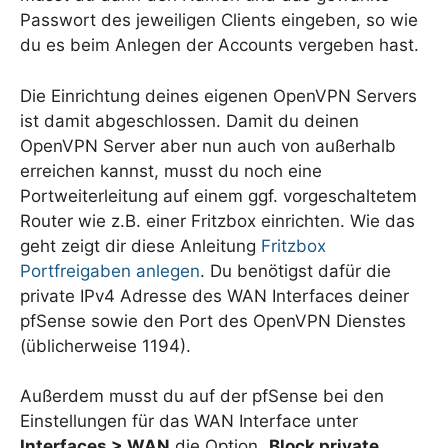
Passwort des jeweiligen Clients eingeben, so wie
du es beim Anlegen der Accounts vergeben hast.
Die Einrichtung deines eigenen OpenVPN Servers
ist damit abgeschlossen. Damit du deinen
OpenVPN Server aber nun auch von außerhalb
erreichen kannst, musst du noch eine
Portweiterleitung auf einem ggf. vorgeschaltetem
Router wie z.B. einer Fritzbox einrichten. Wie das
geht zeigt dir diese Anleitung
Fritzbox
Portfreigaben anlegen
. Du benötigst dafür die
private IPv4 Adresse des WAN Interfaces deiner
pfSense sowie den Port des OpenVPN Dienstes
(üblicherweise 1194).
Außerdem musst du auf der pfSense bei den
Einstellungen für das WAN Interface unter
Interfaces > WAN
die Option „
Block private