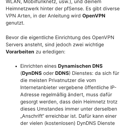
WLAN, Mobilfunknetz, usw.), und deinem
Heimnetzwerk hinter der pfSense. Es gibt diverse
VPN Arten, in der Anleitung wird
OpenVPN
genutzt.
Bevor die eigentliche Einrichtung des OpenVPN
Servers ansteht, sind jedoch zwei wichtige
Vorarbeiten
zu erledigen:
Einrichten eines
Dynamischen DNS
(
DynDNS
oder
DDNS
) Dienstes: da sich für
die meisten Privatnutzer die vom
Internetanbieter vergebene öffentliche IP-
Adresse regelmäßig ändert, muss dafür
gesorgt werden, dass dein Heimnetz trotz
dieses Umstandes immer unter derselben
„Anschrift“ erreichbar ist. Dafür kann einer
der vielen (kostenlosen) DynDNS Dienste