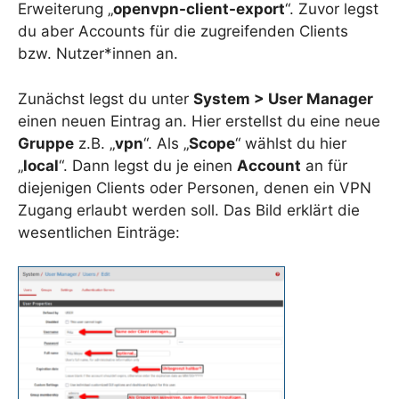
Erweiterung „
openvpn-client-export
“. Zuvor legst
du aber Accounts für die zugreifenden Clients
bzw. Nutzer*innen an.
Zunächst legst du unter
System > User Manager
einen neuen Eintrag an. Hier erstellst du eine neue
Gruppe
z.B. „
vpn
“. Als „
Scope
“ wählst du hier
„
local
“. Dann legst du je einen
Account
an für
diejenigen Clients oder Personen, denen ein VPN
Zugang erlaubt werden soll. Das Bild erklärt die
wesentlichen Einträge: