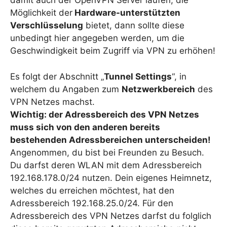
damit auch der OpenVPN Server laufen, die
Möglichkeit der
Hardware-unterstützten
Verschlüsselung
bietet, dann sollte diese
unbedingt hier angegeben werden, um die
Geschwindigkeit beim Zugriff via VPN zu erhöhen!
Es folgt der Abschnitt „
Tunnel Settings
“, in
welchem du Angaben zum
Netzwerkbereich
des
VPN Netzes machst.
Wichtig: der Adressbereich des VPN Netzes
muss sich von den anderen bereits
bestehenden Adressbereichen unterscheiden!
Angenommen, du bist bei Freunden zu Besuch.
Du darfst deren WLAN mit dem Adressbereich
192.168.178.0/24 nutzen. Dein eigenes Heimnetz,
welches du erreichen möchtest, hat den
Adressbereich 192.168.25.0/24. Für den
Adressbereich des VPN Netzes darfst du folglich