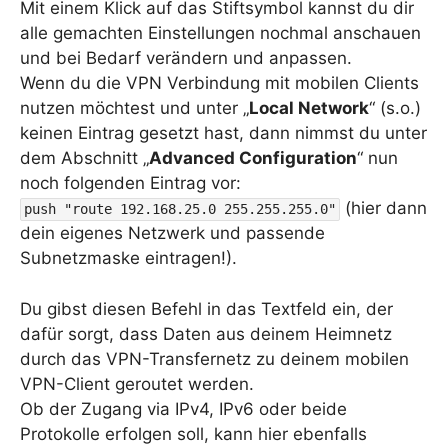
Mit einem Klick auf das Stiftsymbol kannst du dir
alle gemachten Einstellungen nochmal anschauen
und bei Bedarf verändern und anpassen.
Wenn du die VPN Verbindung mit mobilen Clients
nutzen möchtest und unter „
Local Network
“ (s.o.)
keinen Eintrag gesetzt hast, dann nimmst du unter
dem Abschnitt „
Advanced Configuration
“ nun
noch folgenden Eintrag vor:
(hier dann
push "route 192.168.25.0 255.255.255.0"
dein eigenes Netzwerk und passende
Subnetzmaske eintragen!).
Du gibst diesen Befehl in das Textfeld ein, der
dafür sorgt, dass Daten aus deinem Heimnetz
durch das VPN-Transfernetz zu deinem mobilen
VPN-Client geroutet werden.
Ob der Zugang via IPv4, IPv6 oder beide
Protokolle erfolgen soll, kann hier ebenfalls