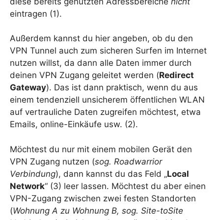
diese bereits genutzten Adressbereiche
nicht
eintragen (1).
Außerdem kannst du hier angeben, ob du den
VPN Tunnel auch zum sicheren Surfen im Internet
nutzen willst, da dann alle Daten immer durch
deinen VPN Zugang geleitet werden (
Redirect
Gateway
). Das ist dann praktisch, wenn du aus
einem tendenziell unsicherem öffentlichen WLAN
auf vertrauliche Daten zugreifen möchtest, etwa
Emails, online-Einkäufe usw. (2).
Möchtest du nur mit einem mobilen Gerät den
VPN Zugang nutzen (
sog. Roadwarrior
Verbindung
), dann kannst du das Feld „
Local
Network
“ (3) leer lassen. Möchtest du aber einen
VPN-Zugang zwischen zwei festen Standorten
(
Wohnung A zu Wohnung B, sog. Site-toSite