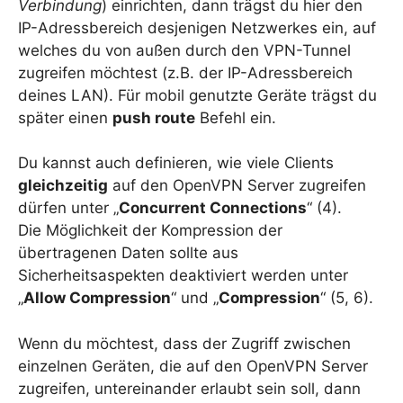
Verbindung
) einrichten, dann trägst du hier den
IP-Adressbereich desjenigen Netzwerkes ein, auf
welches du von außen durch den VPN-Tunnel
zugreifen möchtest (z.B. der IP-Adressbereich
deines LAN). Für mobil genutzte Geräte trägst du
später einen
push route
Befehl ein.
Du kannst auch definieren, wie viele Clients
gleichzeitig
auf den OpenVPN Server zugreifen
dürfen unter „
Concurrent Connections
“ (4).
Die Möglichkeit der Kompression der
übertragenen Daten sollte aus
Sicherheitsaspekten deaktiviert werden unter
„
Allow Compression
“ und „
Compression
“ (5, 6).
Wenn du möchtest, dass der Zugriff zwischen
einzelnen Geräten, die auf den OpenVPN Server
zugreifen, untereinander erlaubt sein soll, dann