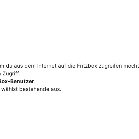
m du aus dem Internet auf die Fritzbox zugreifen möchte
Zugriff.
Box-Benutzer
.
r wählst bestehende aus.