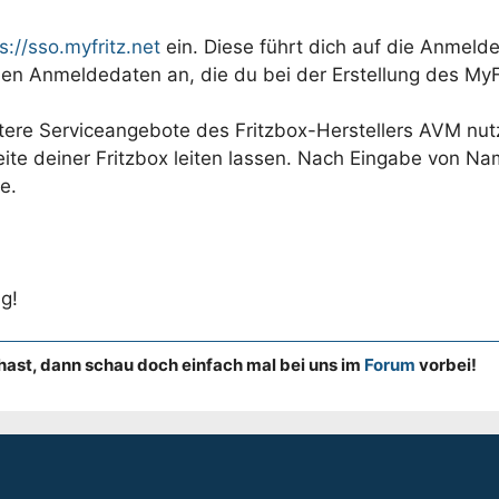
s://sso.myfritz.net
ein. Diese führt dich auf die Anmeld
den Anmeldedaten an, die du bei der Erstellung des My
eitere Serviceangebote des Fritzbox-Herstellers AVM nut
eite deiner Fritzbox leiten lassen. Nach Eingabe von 
e.
g!
hast, dann schau doch einfach mal bei uns im
Forum
vorbei!