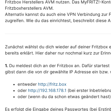
Fritzbox Herstellers AVM nutzen. Das MyFRITZ!-Kont
Fritzboxherstellers AVM.
Alternativ kannst du auch eine VPN Verbindung zur F
zugreifen. Wie du das einrichtest, beschreibt diese 
Zunächst wählst du dich wieder auf deiner Fritzbox ei
bereits erklärt. Hier daher nur nochmal kurz zur Erin
1.
Du meldest dich an der Fritzbox an. Dafür startest 
gibst dann die von dir gewählte IP Adresse ein bzw.
entweder
http://fritz.box
oder
http://192.168.178.1
(bei erster Inbetrieb
oder (wenn du da schon etwas geändert hast
Es erfolgt die Eingabe deines Passwortes (bei Ersti