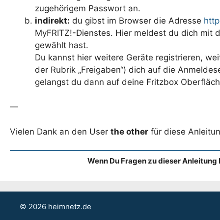
zugehörigem Passwort an.
indirekt:
du gibst im Browser die Adresse
http
MyFRITZ!-Dienstes. Hier meldest du dich mit 
gewählt hast.
Du kannst hier weitere Geräte registrieren, w
der Rubrik „Freigaben“) dich auf die Anmeldes
gelangst du dann auf deine Fritzbox Oberfläch
—
Vielen Dank an den User
the other
für diese Anleitun
Wenn Du Fragen zu dieser Anleitung 
© 2026 heimnetz.de