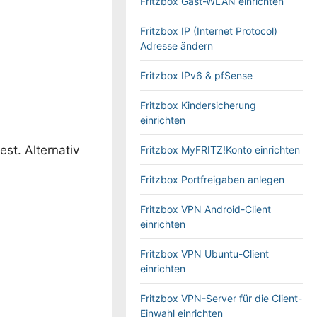
Fritzbox Gast-WLAN einrichten
Fritzbox IP (Internet Protocol)
Adresse ändern
Fritzbox IPv6 & pfSense
Fritzbox Kindersicherung
einrichten
st. Alternativ
Fritzbox MyFRITZ!Konto einrichten
Fritzbox Portfreigaben anlegen
Fritzbox VPN Android-Client
einrichten
Fritzbox VPN Ubuntu-Client
einrichten
Fritzbox VPN-Server für die Client-
Einwahl einrichten