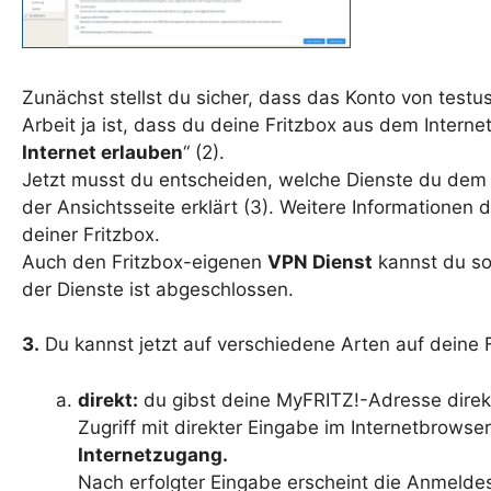
Zunächst stellst du sicher, dass das Konto von testu
Arbeit ja ist, dass du deine Fritzbox aus dem Interne
Internet erlauben
“ (2).
Jetzt musst du entscheiden, welche Dienste du dem t
der Ansichtsseite erklärt (3). Weitere Informationen 
deiner Fritzbox.
Auch den Fritzbox-eigenen
VPN Dienst
kannst du so
der Dienste ist abgeschlossen.
3.
Du kannst jetzt auf verschiedene Arten auf deine F
direkt:
du gibst deine MyFRITZ!-Adresse direkt
Zugriff mit direkter Eingabe im Internetbrowse
Internetzugang.
Nach erfolgter Eingabe erscheint die Anmelde