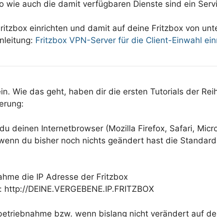
o wie auch die damit verfügbaren Dienste sind ein Ser
ritzbox einrichten und damit auf deine Fritzbox von un
Anleitung:
Fritzbox VPN-Server für die Client-Einwahl ein
n. Wie das geht, haben dir die ersten Tutorials der Rei
nerung:
du deinen Internetbrowser (Mozilla Firefox, Safari, Micr
 wenn du bisher noch nichts geändert hast die Standar
nahme die IP Adresse der Fritzbox
): http://DEINE.VERGEBENE.IP.FRITZBOX
nbetriebnahme bzw. wenn bislang nicht verändert auf de