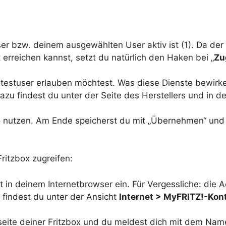
ser bzw. deinem ausgewählten User aktiv ist (1). Da de
t erreichen kannst, setzt du natürlich den Haken bei „
Zu
estuser erlauben möchtest. Was diese Dienste bewirken
dazu findest du unter der Seite des Herstellers und in d
 nutzen. Am Ende speicherst du mit „Übernehmen“ und 
ritzbox zugreifen:
 in deinem Internetbrowser ein. Für Vergessliche: die 
r findest du unter der Ansicht
Internet > MyFRITZ!-Kon
seite deiner Fritzbox und du meldest dich mit dem Na