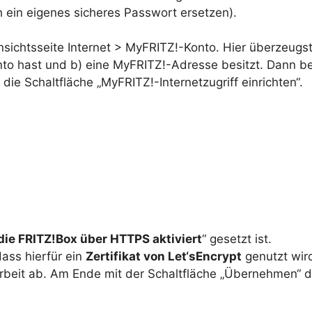
ch ein eigenes sicheres Passwort ersetzen).
sichtsseite Internet > MyFRITZ!-Konto. Hier überzeugst
o hast und b) eine MyFRITZ!-Adresse besitzt. Dann be
die Schaltfläche „MyFRITZ!-Internetzugriff einrichten“.
 die FRITZ!Box über HTTPS aktiviert
“ gesetzt ist.
ass hierfür ein
Zertifikat von Let‘sEncrypt
genutzt wir
 Arbeit ab. Am Ende mit der Schaltfläche „Übernehmen“ 