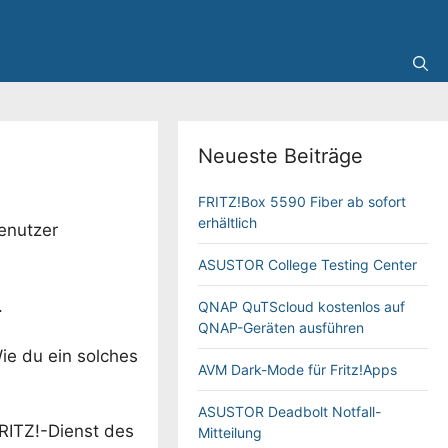
Neueste Beiträge
FRITZ!Box 5590 Fiber ab sofort
erhältlich
Benutzer
ASUSTOR College Testing Center
.
QNAP QuTScloud kostenlos auf
QNAP-Geräten ausführen
ie du ein solches
AVM Dark-Mode für Fritz!Apps
ASUSTOR Deadbolt Notfall-
RITZ!-Dienst des
Mitteilung