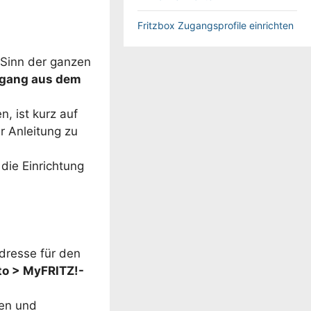
Fritzbox Zugangsprofile einrichten
r Sinn der ganzen
gang aus dem
, ist kurz auf
er Anleitung zu
die Einrichtung
Adresse für den
to > MyFRITZ!-
men und