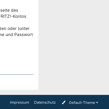
eseite des
FRITZ!-Kontos
zen oder (unter
Name und Passwort
Impressum
Datenschutz