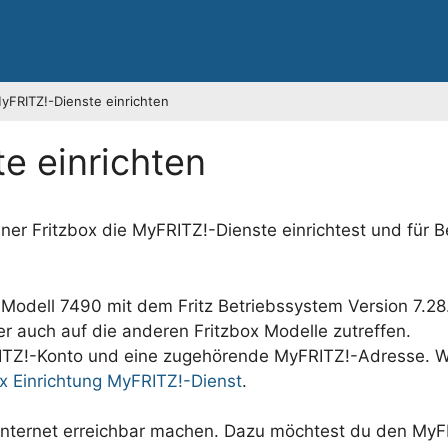
yFRITZ!-Dienste einrichten
e einrichten
einer Fritzbox die MyFRITZ!-Dienste einrichtest und für 
es Modell 7490 mit dem Fritz Betriebssystem Version 7.28
ber auch auf die anderen Fritzbox Modelle zutreffen.
RITZ!-Konto und eine zugehörende MyFRITZ!-Adresse. W
ox Einrichtung MyFRITZ!-Dienst
.
Internet erreichbar machen. Dazu möchtest du den MyF