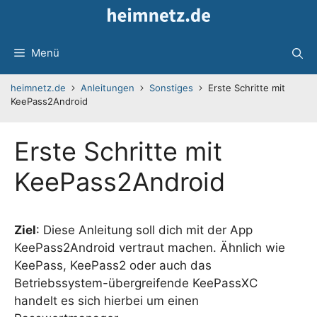
Zum
Inhalt
springen
Menü
heimnetz.de
Anleitungen
Sonstiges
Erste Schritte mit
KeePass2Android
Erste Schritte mit
KeePass2Android
Ziel
: Diese Anleitung soll dich mit der App
KeePass2Android vertraut machen. Ähnlich wie
KeePass, KeePass2 oder auch das
Betriebssystem-übergreifende KeePassXC
handelt es sich hierbei um einen