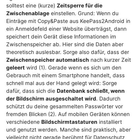
solltest eine (kurze)
Zeitsperre für die
Zwischenablage
einstellen. Grund: Wenn du
Einträge mit Copy&Paste aus KeePass2Android in
ein Anmeldefeld einer Website überträgst, dann
speichert dein Gerät diese Informationen im
Zwischenspeicher ab. Hier sind die Daten aber
theoretisch auslesbar. Sorge also dafür, dass der
Zwischenspeicher automatisch
nach kurzer Zeit
geleert
wird (1). Gerade wenn es sich um den
Gebrauch mit einem Smartphone handelt, dass
schnell mal aus der Hand gelegt wird: Sorge
dafür, dass sich die
Datenbank schließt, wenn
der Bildschirm ausgeschaltet wird
. Dadurch
schützt du deine gesammelten Passwörter vor
fremden Blicken (2). Auf mobilen Geräten können
verschiedene
Bildschirmtastaturen
installiert
und genutzt werden. Manche sind praktisch, aber
vielleicht nicht gerade berühmt für Datenschutz