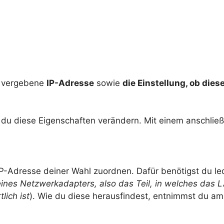
ll vergebene
IP-Adresse
sowie
die Einstellung, ob dies
 du diese Eigenschaften verändern. Mit einem anschließ
P-Adresse deiner Wahl zuordnen. Dafür benötigst du led
eines Netzwerkadapters, also das Teil, in welches das
lich ist
). Wie du diese herausfindest, entnimmst du am