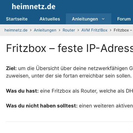
Zum
Inhalt
springen
Startseite
Aktuelles
Anleitungen
Forum
heimnetz.de
Anleitungen
Router
AVM Fritz!Box
Fritzbox 
Fritzbox – feste IP-Adre
Ziel:
um die Übersicht über deine netzwerkfähigen G
zuweisen, unter der sie fortan erreichbar sein sollen.
Was du hast:
eine Fritzbox als Router, welche als DH
Was du nicht haben solltest:
einen weiteren aktive