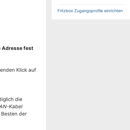
Fritzbox Zugangsprofile einrichten
e Adresse fest
enden Klick auf
iglich die
 LAN-Kabel
 Besten der