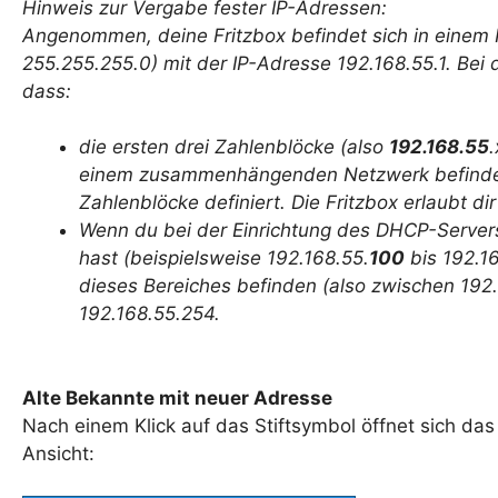
Hinweis zur Vergabe fester IP-Adressen:
Angenommen, deine Fritzbox befindet sich in eine
255.255.255.0) mit der IP-Adresse 192.168.55.1. Be
dass:
die ersten drei Zahlenblöcke (also
192.168.55
einem zusammenhängenden Netzwerk befinden,
Zahlenblöcke definiert. Die Fritzbox erlaubt di
Wenn du bei der Einrichtung des DHCP-Servers
hast (beispielsweise 192.168.55.
100
bis 192.16
dieses Bereiches befinden (also zwischen 192.
192.168.55.254.
Alte Bekannte mit neuer Adresse
Nach einem Klick auf das Stiftsymbol öffnet sich das
Ansicht: