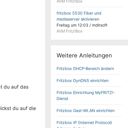
AVM Fritz!Box
fritzbox 5530 Fiber und
mediaserver aktivieren
Freitag um 12:03
/
mdlrsoft
AVM Fritz!Box
Weitere Anleitungen
Fritzbox DHCP-Bereich ändern
Fritzbox DynDNS einrichten
t du auf das
Fritzbox Einrichtung MyFRITZ!-
Dienst
ickst du auf die
Fritzbox Gast-WLAN einrichten
Fritzbox IP (Internet Protocol)