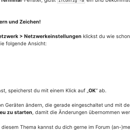
ifconfig -a
ern und Zeichen!
etzwerk > Netzwerkeinstellungen
klickst du wie scho
die folgende Ansicht:
, speicherst du mit einem Klick auf „
OK
“ ab.
on Geräten ändern, die gerade eingeschaltet und mit de
eu zu starten
, damit die Änderungen übernommen wer
zu diesem Thema kannst du dich gerne im Forum (an-)me