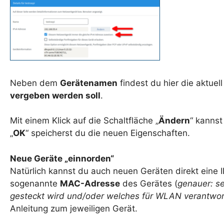
Neben dem
Gerätenamen
findest du hier die aktue
vergeben werden soll
.
Mit einem Klick auf die Schaltfläche „
Ändern
“ kannst
„
OK
“ speicherst du die neuen Eigenschaften.
Neue Geräte „einnorden“
Natürlich kannst du auch neuen Geräten direkt eine I
sogenannte
MAC-Adresse
des Gerätes (
genauer: s
gesteckt wird und/oder welches für WLAN verantwort
Anleitung zum jeweiligen Gerät.