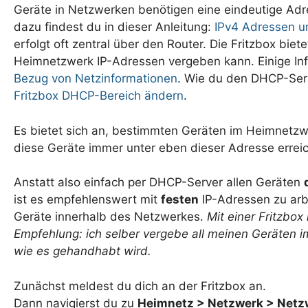
Geräte in Netzwerken benötigen eine eindeutige Ad
dazu findest du in dieser Anleitung:
IPv4 Adressen u
erfolgt oft zentral über den Router. Die Fritzbox bi
Heimnetzwerk IP-Adressen vergeben kann. Einige In
Bezug von Netzinformationen
. Wie du den DHCP-Serve
Fritzbox DHCP-Bereich ändern
.
Es bietet sich an, bestimmten Geräten im Heimnetzw
diese Geräte immer unter eben dieser Adresse erreic
Anstatt also einfach per DHCP-Server allen Geräten
ist es empfehlenswert mit
festen
IP-Adressen zu arbe
Geräte innerhalb des Netzwerkes.
Mit einer Fritzbo
Empfehlung: ich selber vergebe all meinen Geräten im 
wie es gehandhabt wird.
Zunächst meldest du dich an der Fritzbox an.
Dann navigierst du zu
Heimnetz > Netzwerk > Netz