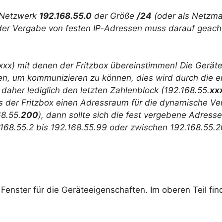
m Netzwerk
192.168.55.0
der Größe
/24
(oder als Netzm
i der Vergabe von festen IP-Adressen muss darauf geach
.xxx) mit denen der Fritzbox übereinstimmen! Die Gerät
 um kommunizieren zu können, dies wird durch die er
r daher lediglich den letzten Zahlenblock (192.168.55.
xx
 der Fritzbox einen Adressraum für die dynamische Ver
8.55.
200
), dann sollte sich die fest vergebene Adress
168.55.2 bis 192.168.55.99 oder zwischen 192.168.55.2
 Fenster für die Geräteeigenschaften. Im oberen Teil fin