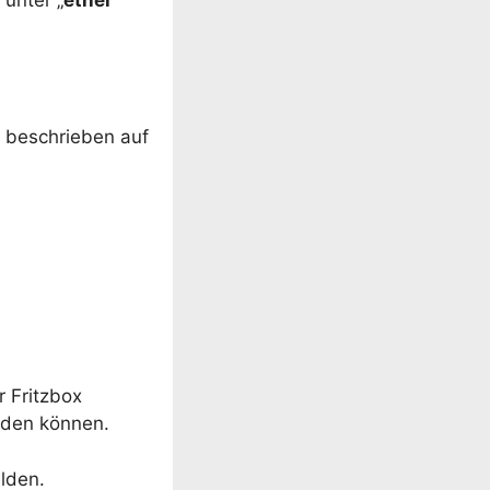
n beschrieben auf
r Fritzbox
den können.
lden.