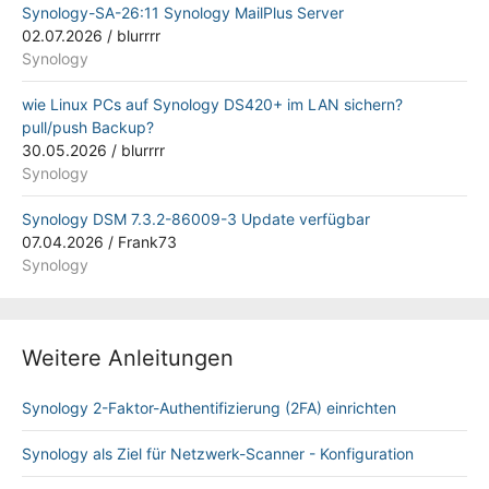
Synology-SA-26:11 Synology MailPlus Server
02.07.2026
/
blurrrr
Synology
wie Linux PCs auf Synology DS420+ im LAN sichern?
pull/push Backup?
30.05.2026
/
blurrrr
Synology
Synology DSM 7.3.2-86009-3 Update verfügbar
07.04.2026
/
Frank73
Synology
Weitere Anleitungen
Synology 2-Faktor-Authentifizierung (2FA) einrichten
Synology als Ziel für Netzwerk-Scanner - Konfiguration