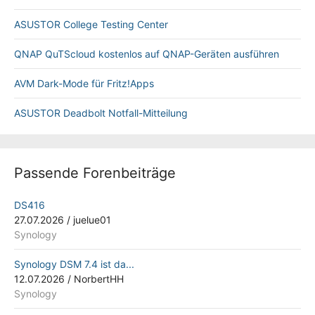
ASUSTOR College Testing Center
QNAP QuTScloud kostenlos auf QNAP-Geräten ausführen
AVM Dark-Mode für Fritz!Apps
ASUSTOR Deadbolt Notfall-Mitteilung
Passende Forenbeiträge
DS416
27.07.2026
/
juelue01
Synology
Synology DSM 7.4 ist da...
12.07.2026
/
NorbertHH
Synology