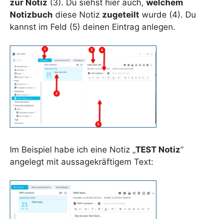
zur Notiz
(3). Du siehst hier auch,
welchem
Notizbuch
diese Notiz
zugeteilt
wurde (4). Du
kannst im Feld (5) deinen Eintrag anlegen.
Im Beispiel habe ich eine Notiz „
TEST Notiz
“
angelegt mit aussagekräftigem Text: