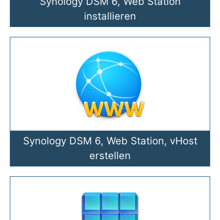
Synology DSM 6, Web Station
installieren
Synology DSM 6, Web Station, vHost
erstellen