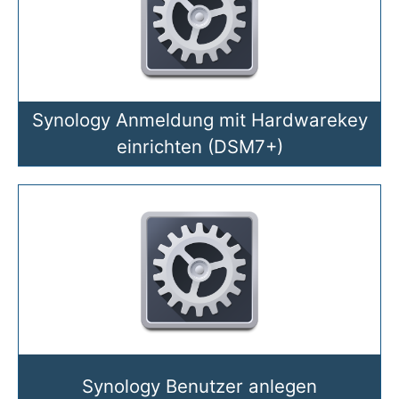
Synology Anmeldung mit Hardwarekey
einrichten (DSM7+)
Synology Benutzer anlegen