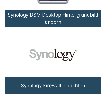
Synology DSM Desktop Hintergrundbild
ändern
Synology Firewall einrichten