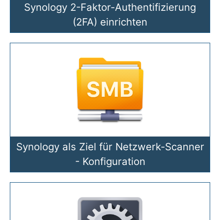
Synology 2-Faktor-Authentifizierung
(2FA) einrichten
Synology als Ziel für Netzwerk-Scanner
- Konfiguration