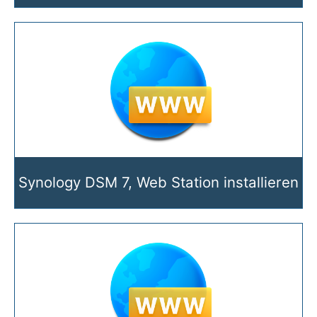
Synology DSM 7, Web Station installieren