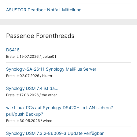
ASUSTOR Deadbolt Notfall-Mitteilung
Passende Forenthreads
DS416
Erstellt: 19.07.2026
/
juelue01
Synology-SA-26:11 Synology MailPlus Server
Erstellt: 02.07.2026
/
blurrrr
Synology DSM 7.4 ist da...
Erstellt: 17.06.2026
/
the other
wie Linux PCs auf Synology DS420+ im LAN sichern?
pull/push Backup?
Erstellt: 30.05.2026
/
wired
Synology DSM 7.3.2-86009-3 Update verfügbar