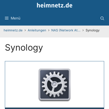
Zum
Inhalt
springen
Menü
heimnetz.de
Anleitungen
NAS (Network At...
Synology
Synology