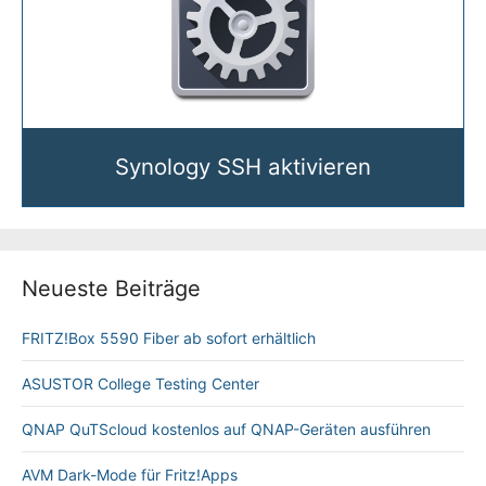
Synology SSH aktivieren
Neueste Beiträge
FRITZ!Box 5590 Fiber ab sofort erhältlich
ASUSTOR College Testing Center
QNAP QuTScloud kostenlos auf QNAP-Geräten ausführen
AVM Dark-Mode für Fritz!Apps