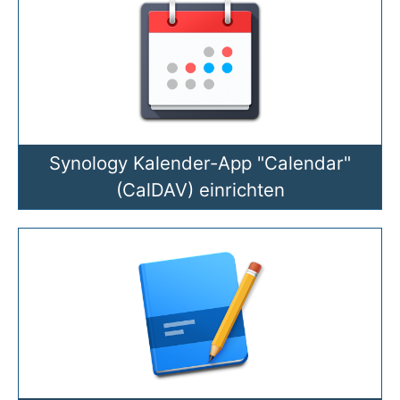
Synology Kalender-App "Calendar"
(CalDAV) einrichten