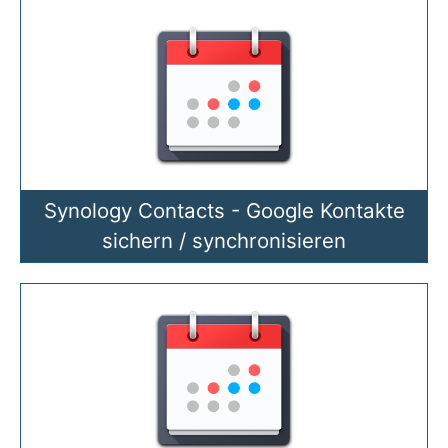
Synology Contacts - Google Kontakte
sichern / synchronisieren