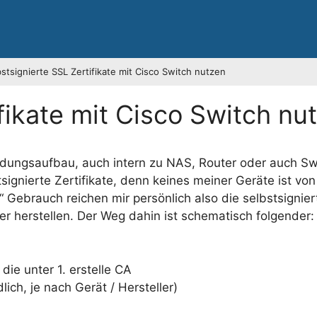
bstsignierte SSL Zertifikate mit Cisco Switch nutzen
fikate mit Cisco Switch nu
ungsaufbau, auch intern zu NAS, Router oder auch Sw
signierte Zertifikate, denn keines meiner Geräte ist vo
“ Gebrauch reichen mir persönlich also die selbstsignier
ber herstellen. Der Weg dahin ist schematisch folgender:
 die unter 1. erstelle CA
ich, je nach Gerät / Hersteller)