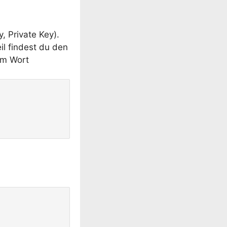
, Private Key).
il findest du den
dem Wort