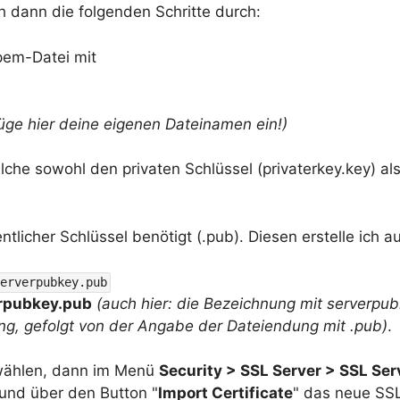
h dann die folgenden Schritte durch:
pem-Datei mit
füge hier deine eigenen Dateinamen ein!)
lche sowohl den privaten Schlüssel (privaterkey.key) al
tlicher Schlüssel benötigt (.pub). Diesen erstelle ich au
erverpubkey.pub
rpubkey.pub
(auch hier: die Bezeichnung mit serverpub
ung, gefolgt von der Angabe der Dateiendung mit .pub)
.
wählen, dann im Menü
Security > SSL Server > SSL Ser
und über den Button "
Import Certificate
" das neue SSL