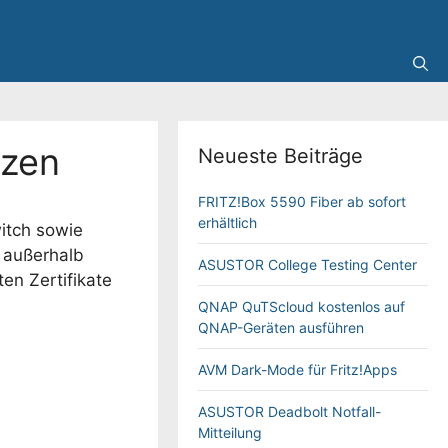
tzen
Neueste Beiträge
FRITZ!Box 5590 Fiber ab sofort
erhältlich
itch sowie
n außerhalb
ASUSTOR College Testing Center
ten Zertifikate
QNAP QuTScloud kostenlos auf
QNAP-Geräten ausführen
AVM Dark-Mode für Fritz!Apps
ASUSTOR Deadbolt Notfall-
Mitteilung