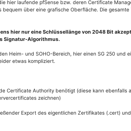
 die hier laufende pfSense bzw. deren Certificate Manag
alles bequem über eine grafische Oberfläche. Die gesamt
ens hier nur eine Schlüssellänge von 2048 Bit akzepti
s Signatur-Algorithmus.
r den Heim- und SOHO-Bereich, hier einen SG 250 und 
leider etwas kompliziert.
de Certificate Authority benötigt (diese kann ebenfalls
rvercertificates zeichnen)
ießender Export des eigentlichen Zertifikates (.cert) un