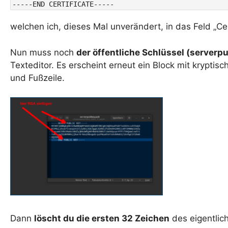
-----END CERTIFICATE-----
welchen ich, dieses Mal unverändert, in das Feld „Cer
Nun muss noch
der öffentliche Schlüssel (server
Texteditor. Es erscheint erneut ein Block mit kryptisc
und Fußzeile.
Dann
löscht du die ersten 32 Zeichen
des eigentlic