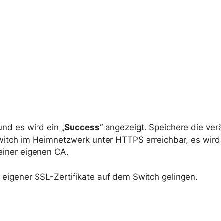
nd es wird ein „
Success
“ angezeigt. Speichere die ve
Switch im Heimnetzwerk unter HTTPS erreichbar, es wir
deiner eigenen CA.
eigener SSL-Zertifikate auf dem Switch gelingen.