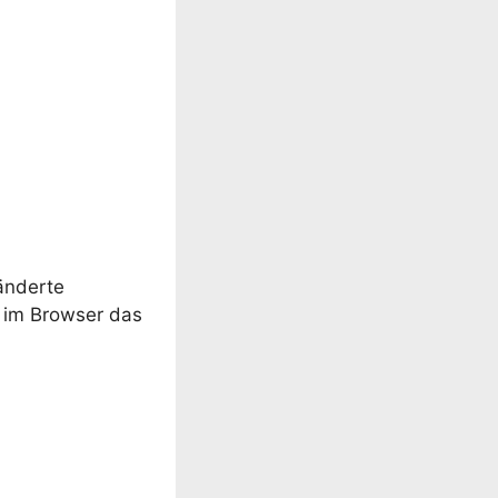
ränderte
d im Browser das