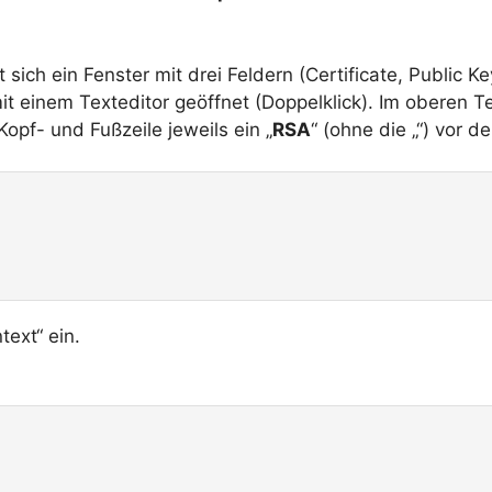
sich ein Fenster mit drei Feldern (Certificate, Public Key
t einem Texteditor geöffnet (Doppelklick). Im oberen Te
Kopf- und Fußzeile jeweils ein „
RSA
“ (ohne die „“) vor 
text“ ein.