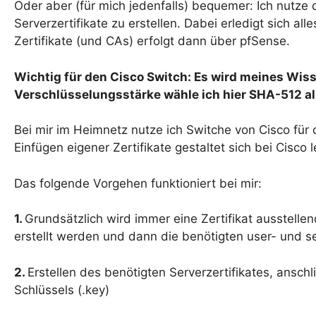
Oder aber (für mich jedenfalls) bequemer: Ich nutze
Serverzertifikate zu erstellen. Dabei erledigt sich 
Zertifikate (und CAs) erfolgt dann über pfSense.
Wichtig für den Cisco Switch: Es wird meines Wiss
Verschlüsselungsstärke wähle ich hier SHA-512 al
Bei mir im Heimnetz nutze ich Switche von Cisco fü
Einfügen eigener Zertifikate gestaltet sich bei Cisco 
Das folgende Vorgehen funktioniert bei mir:
1.
Grundsätzlich wird immer eine Zertifikat ausstellen
erstellt werden und dann die benötigten user- und se
2.
Erstellen des benötigten Serverzertifikates, anschl
Schlüssels (.key)