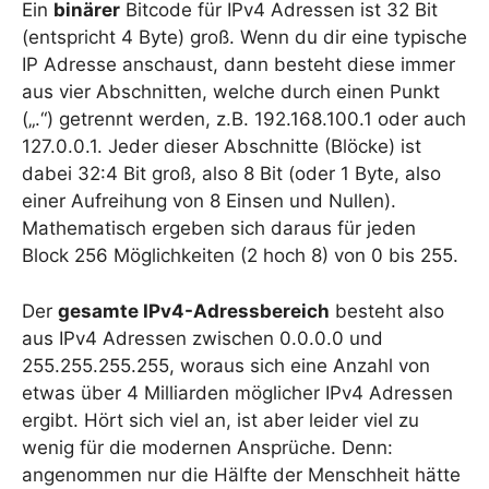
Ein
binärer
Bitcode für IPv4 Adressen ist 32 Bit
(entspricht 4 Byte) groß. Wenn du dir eine typische
IP Adresse anschaust, dann besteht diese immer
aus vier Abschnitten, welche durch einen Punkt
(„.“) getrennt werden, z.B. 192.168.100.1 oder auch
127.0.0.1. Jeder dieser Abschnitte (Blöcke) ist
dabei 32:4 Bit groß, also 8 Bit (oder 1 Byte, also
einer Aufreihung von 8 Einsen und Nullen).
Mathematisch ergeben sich daraus für jeden
Block 256 Möglichkeiten (2 hoch 8) von 0 bis 255.
Der
gesamte IPv4-Adressbereich
besteht also
aus IPv4 Adressen zwischen 0.0.0.0 und
255.255.255.255, woraus sich eine Anzahl von
etwas über 4 Milliarden möglicher IPv4 Adressen
ergibt. Hört sich viel an, ist aber leider viel zu
wenig für die modernen Ansprüche. Denn:
angenommen nur die Hälfte der Menschheit hätte