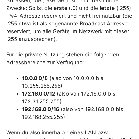
Adressen, die „reserviert“ sind für bestimmte
Zwecke: So ist die
erste
(.0) und die
letzte
(.255)
IPv4-Adresse reserviert und nicht frei nutzbar (die
.255 etwa ist als sogenannte Broadcast Adresse
reserviert, um alle Geräte im Netzwerk mit dieser
.255 anzusprechen).
Für die private Nutzung stehen die folgenden
Adressbereiche zur Verfügung:
10.0.0.0/8
(also von 10.0.0.0 bis
10.255.255.255)
172.16.0.0/12
(also von 172.16.0.0 bis
172.31.255.255)
192.168.0.0/16
(also von 192.168.0.0 bis
192.168.255.255)
Wenn du also innerhalb deines LAN bzw.