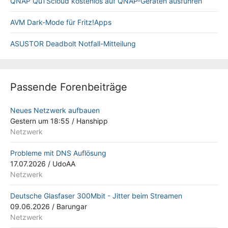
QNAP QuTScloud kostenlos auf QNAP-Geräten ausführen
AVM Dark-Mode für Fritz!Apps
ASUSTOR Deadbolt Notfall-Mitteilung
Passende Forenbeiträge
Neues Netzwerk aufbauen
Gestern um 18:55
/
Hanshipp
Netzwerk
Probleme mit DNS Auflösung
17.07.2026
/
UdoAA
Netzwerk
Deutsche Glasfaser 300Mbit - Jitter beim Streamen
09.06.2026
/
Barungar
Netzwerk