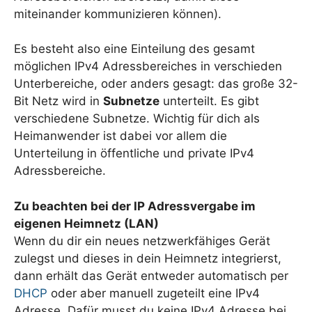
miteinander kommunizieren können).
Es besteht also eine Einteilung des gesamt
möglichen IPv4 Adressbereiches in verschieden
Unterbereiche, oder anders gesagt: das große 32-
Bit Netz wird in
Subnetze
unterteilt. Es gibt
verschiedene Subnetze. Wichtig für dich als
Heimanwender ist dabei vor allem die
Unterteilung in öffentliche und private IPv4
Adressbereiche.
Zu beachten bei der IP Adressvergabe im
eigenen Heimnetz (LAN)
Wenn du dir ein neues netzwerkfähiges Gerät
zulegst und dieses in dein Heimnetz integrierst,
dann erhält das Gerät entweder automatisch per
DHCP
oder aber manuell zugeteilt eine IPv4
Adresse. Dafür musst du keine IPv4 Adresse bei