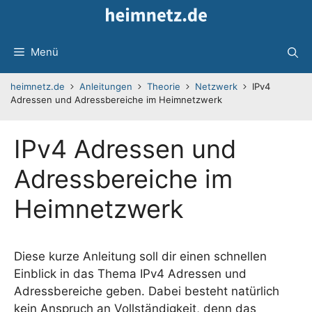
Zum
Inhalt
springen
Menü
heimnetz.de
Anleitungen
Theorie
Netzwerk
IPv4
Adressen und Adressbereiche im Heimnetzwerk
IPv4 Adressen und
Adressbereiche im
Heimnetzwerk
Diese kurze Anleitung soll dir einen schnellen
Einblick in das Thema IPv4 Adressen und
Adressbereiche geben. Dabei besteht natürlich
kein Anspruch an Vollständigkeit, denn das