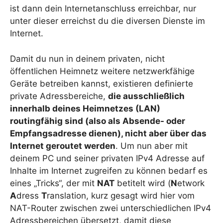
ist dann dein Internetanschluss erreichbar, nur
unter dieser erreichst du die diversen Dienste im
Internet.
Damit du nun in deinem privaten, nicht
öffentlichen Heimnetz weitere netzwerkfähige
Geräte betreiben kannst, existieren definierte
private Adressbereiche,
die ausschließlich
innerhalb deines Heimnetzes (LAN)
routingfähig sind (also als Absende- oder
Empfangsadresse dienen), nicht aber über das
Internet geroutet werden
. Um nun aber mit
deinem PC und seiner privaten IPv4 Adresse auf
Inhalte im Internet zugreifen zu können bedarf es
eines „Tricks“, der mit
NAT
betitelt wird (
N
etwork
A
dress
T
ranslation, kurz gesagt wird hier vom
NAT-Router zwischen zwei unterschiedlichen IPv4
Adressbereichen übersetzt, damit diese