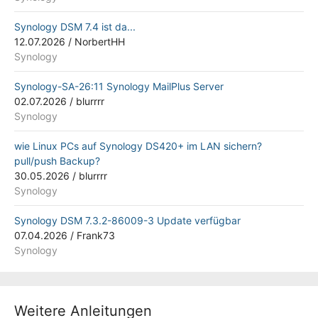
Synology DSM 7.4 ist da...
12.07.2026
/
NorbertHH
Synology
Synology-SA-26:11 Synology MailPlus Server
02.07.2026
/
blurrrr
Synology
wie Linux PCs auf Synology DS420+ im LAN sichern?
pull/push Backup?
30.05.2026
/
blurrrr
Synology
Synology DSM 7.3.2-86009-3 Update verfügbar
07.04.2026
/
Frank73
Synology
Weitere Anleitungen