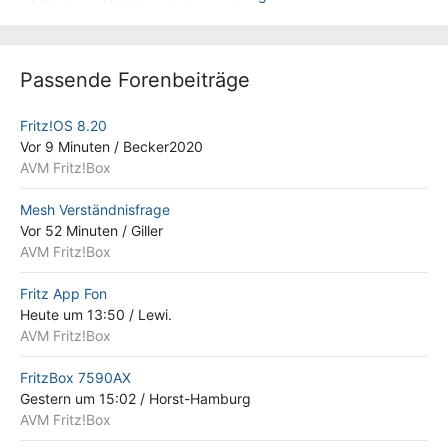
Passende Forenbeiträge
Fritz!OS 8.20
Vor 9 Minuten
/
Becker2020
AVM Fritz!Box
Mesh Verständnisfrage
Vor 52 Minuten
/
Giller
AVM Fritz!Box
Fritz App Fon
Heute um 13:50
/
Lewi.
AVM Fritz!Box
FritzBox 7590AX
Gestern um 15:02
/
Horst-Hamburg
AVM Fritz!Box