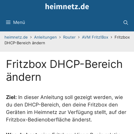
Zum
Inhalt
springen
Menü
heimnetz.de
Anleitungen
Router
AVM Fritz!Box
Fritzbox
DHCP-Bereich ändern
Fritzbox DHCP-Bereich
ändern
Ziel:
In dieser Anleitung soll gezeigt werden, wie
du den DHCP-Bereich, den deine Fritzbox den
Geräten im Heimnetz zur Verfügung stellt, auf der
Fritzbox-Bedienoberfläche änderst.