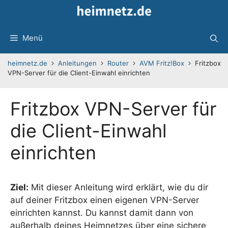
Zum
Inhalt
springen
Menü
heimnetz.de
Anleitungen
Router
AVM Fritz!Box
Fritzbox
VPN-Server für die Client-Einwahl einrichten
Fritzbox VPN-Server für
die Client-Einwahl
einrichten
Ziel:
Mit dieser Anleitung wird erklärt, wie du dir
auf deiner Fritzbox einen eigenen VPN-Server
einrichten kannst. Du kannst damit dann von
außerhalb deines Heimnetzes über eine sichere