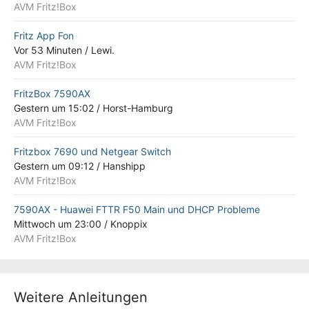
AVM Fritz!Box
Fritz App Fon
Vor 53 Minuten
/
Lewi.
AVM Fritz!Box
FritzBox 7590AX
Gestern um 15:02
/
Horst-Hamburg
AVM Fritz!Box
Fritzbox 7690 und Netgear Switch
Gestern um 09:12
/
Hanshipp
AVM Fritz!Box
7590AX - Huawei FTTR F50 Main und DHCP Probleme
Mittwoch um 23:00
/
Knoppix
AVM Fritz!Box
Weitere Anleitungen