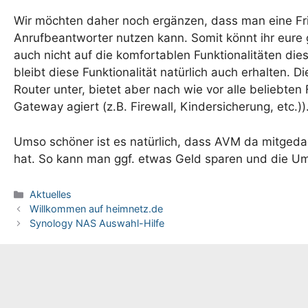
Wir möchten daher noch ergänzen, dass man eine Frit
Anrufbeantworter nutzen kann. Somit könnt ihr eure
auch nicht auf die komfortablen Funktionalitäten d
bleibt diese Funktionalität natürlich auch erhalten.
Router unter, bietet aber nach wie vor alle beliebten 
Gateway agiert (z.B. Firewall, Kindersicherung, etc.))
Umso schöner ist es natürlich, dass AVM da mitgeda
hat. So kann man ggf. etwas Geld sparen und die U
Kategorien
Aktuelles
Willkommen auf heimnetz.de
Synology NAS Auswahl-Hilfe