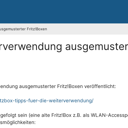
sgemusterter Fritz!Boxen
erverwendung ausgemuster
endung ausgemusterter Fritz!Boxen veröffentlicht:
itzbox-tipps-fuer-die-weiterverwendung/
gefolgt sein (eine alte Fritz!Box z.B. als WLAN-Accessp
smöglichkeiten: