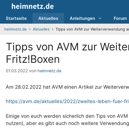
Zum
Inhalt
springen
Startseite
Aktuelles
Anleitungen
Forum
heimnetz.de
Aktuelles
Tipps von AVM zur Weiterverwendung au
Tipps von AVM zur Weit
Fritz!Boxen
01.03.2022
von
heimnetz.de
Am 28.02.2022 hat AVM einen Artikel zur Weiterverw
https://avm.de/aktuelles/2022/zweites-leben-fuer-fr
Einige von euch werden sicherlich den Tips von AVM 
nutzen), aber es gibt auch noch weitere Verwendung