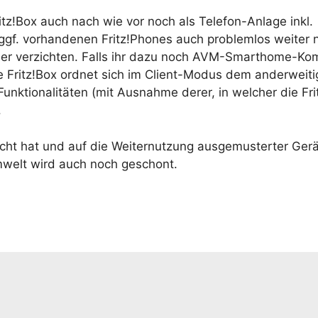
z!Box auch nach wie vor noch als Telefon-Anlage inkl.
 ggf. vorhandenen Fritz!Phones auch problemlos weiter
ieser verzichten. Falls ihr dazu noch AVM-Smarthome-K
 Die Fritz!Box ordnet sich im Client-Modus dem anderwei
Funktionalitäten (mit Ausnahme derer, in welcher die Fri
.
cht hat und auf die Weiternutzung ausgemusterter Ger
mwelt wird auch noch geschont.