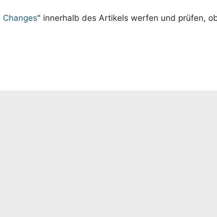
g Changes
" innerhalb des Artikels werfen und prüfen, ob 