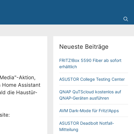
Neueste Beiträge
FRITZ!Box 5590 Fiber ab sofort
erhältlich
 Media"-Aktion,
ASUSTOR College Testing Center
on Home Assistant
QNAP QuTScloud kostenlos auf
ld die Haustür-
QNAP-Geräten ausführen
AVM Dark-Mode für Fritz!Apps
ite:
ASUSTOR Deadbolt Notfall-
Mitteilung