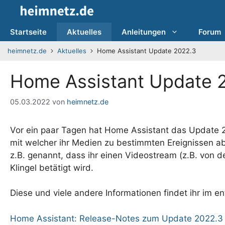
Zum
Inhalt
springen
Startseite
Aktuelles
Anleitungen
Forum
heimnetz.de
Aktuelles
Home Assistant Update 2022.3
Home Assistant Update 
05.03.2022
von
heimnetz.de
Vor ein paar Tagen hat Home Assistant das Update 20
mit welcher ihr Medien zu bestimmten Ereignissen ab
z.B. genannt, dass ihr einen Videostream (z.B. von 
Klingel betätigt wird.
Diese und viele andere Informationen findet ihr im 
Home Assistant: Release-Notes zum Update 2022.3