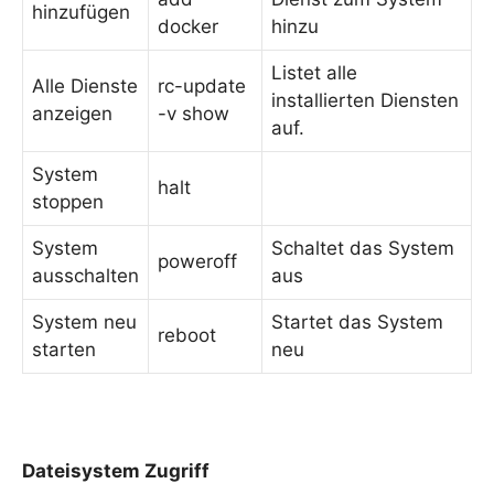
hinzufügen
docker
hinzu
Listet alle
Alle Dienste
rc-update
installierten Diensten
anzeigen
-v show
auf.
System
halt
stoppen
System
Schaltet das System
poweroff
ausschalten
aus
System neu
Startet das System
reboot
starten
neu
Dateisystem Zugriff