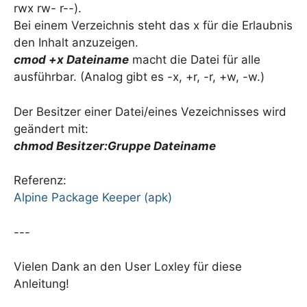
rwx rw- r--).
Bei einem Verzeichnis steht das x für die Erlaubnis
den Inhalt anzuzeigen.
cmod +x Dateiname
macht die Datei für alle
ausführbar. (Analog gibt es -x, +r, -r, +w, -w.)
Der Besitzer einer Datei/eines Vezeichnisses wird
geändert mit:
chmod Besitzer:Gruppe Dateiname
Referenz:
Alpine Package Keeper (apk)
---
Vielen Dank an den User Loxley für diese
Anleitung!