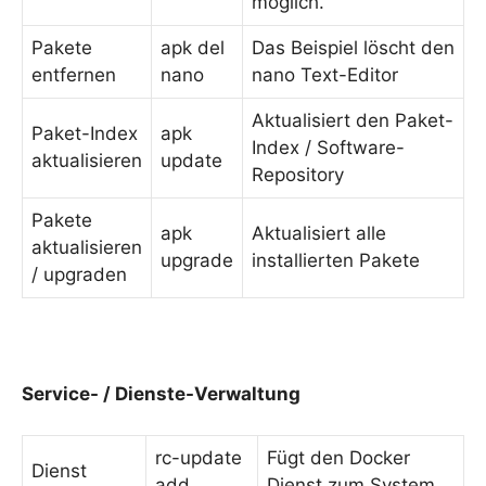
möglich.
Pakete
apk del
Das Beispiel löscht den
entfernen
nano
nano Text-Editor
Aktualisiert den Paket-
Paket-Index
apk
Index / Software-
aktualisieren
update
Repository
Pakete
apk
Aktualisiert alle
aktualisieren
upgrade
installierten Pakete
/ upgraden
Service- / Dienste-Verwaltung
rc-update
Fügt den Docker
Dienst
add
Dienst zum System