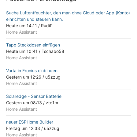
Suche Luftentfeuchter, den man ohne Cloud oder App (Konto)
einrichten und steuern kann.
Heute um 14:11
/
RudiP
Home Assistant
Tapo Steckdosen einfügen
Heute um 10:41
/
Tschabo58
Home Assistant
Varta in Fronius einbinden
Gestern um 12:26
/
u5zzug
Home Assistant
Solaredge - Sensor Batterie
Gestern um 08:13
/
zte1m
Home Assistant
neuer ESPHome Builder
Freitag um 12:33
/
u5zzug
Home Assistant