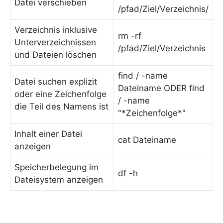
Datei verschieben
/pfad/Ziel/Verzeichnis/
Verzeichnis inklusive
rm -rf
Unterverzeichnissen
/pfad/Ziel/Verzeichnis
und Dateien löschen
find / -name
Datei suchen explizit
Dateiname ODER find
oder eine Zeichenfolge
/ -name
die Teil des Namens ist
"*Zeichenfolge*"
Inhalt einer Datei
cat Dateiname
anzeigen
Speicherbelegung im
df -h
Dateisystem anzeigen