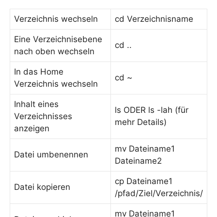
Verzeichnis wechseln
cd Verzeichnisname
Eine Verzeichnisebene
cd ..
nach oben wechseln
In das Home
cd ~
Verzeichnis wechseln
Inhalt eines
ls ODER ls -lah (für
Verzeichnisses
mehr Details)
anzeigen
mv Dateiname1
Datei umbenennen
Dateiname2
cp Dateiname1
Datei kopieren
/pfad/Ziel/Verzeichnis/
mv Dateiname1