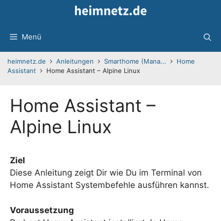
Zum
Inhalt
springen
Menü
heimnetz.de
Anleitungen
Smarthome (Mana...
Home
Assistant
Home Assistant – Alpine Linux
Home Assistant –
Alpine Linux
Ziel
Diese Anleitung zeigt Dir wie Du im Terminal von
Home Assistant Systembefehle ausführen kannst.
Voraussetzung