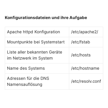
Konfigurationsdateien und ihre Aufgabe
Apache httpd Konfiguration
/etc/apache2/
Mountpunkte bei Systemstart
/etc/fstab
Liste aller bekannten Geräte
/etc/hosts
im Netzwerk im System
Name des Systems
/etc/hostname
Adressen für die DNS
/etc/resolv.conf
Namensauflösung