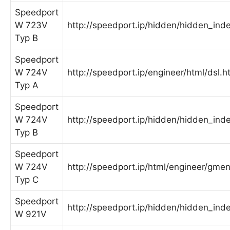
Speedport
W 723V
http://speedport.ip/hidden/hidden_ind
Typ B
Speedport
W 724V
http://speedport.ip/engineer/html/dsl.h
Typ A
Speedport
W 724V
http://speedport.ip/hidden/hidden_ind
Typ B
Speedport
W 724V
http://speedport.ip/html/engineer/gme
Typ C
Speedport
http://speedport.ip/hidden/hidden_ind
W 921V