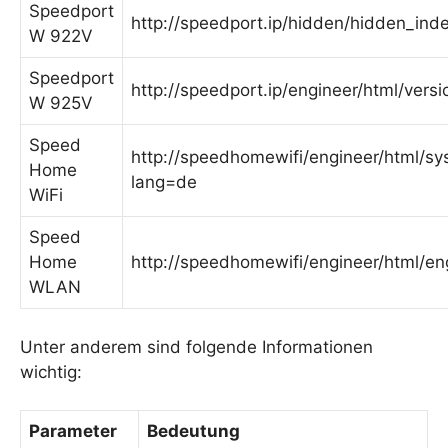
Speedport
http://speedport.ip/hidden/hidden_ind
W 922V
Speedport
http://speedport.ip/engineer/html/versi
W 925V
Speed
http://speedhomewifi/engineer/html/sy
Home
lang=de
WiFi
Speed
Home
http://speedhomewifi/engineer/html/en
WLAN
Unter anderem sind folgende Informationen
wichtig:
Parameter
Bedeutung