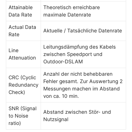
Attainable
Theoretisch erreichbare
Data Rate
maximale Datenrate
Actual Data
Aktuelle / Tatsächliche Datenrate
Rate
Leitungsdämpfung des Kabels
Line
zwischen Speedport und
Attenuation
Outdoor-DSLAM
Anzahl der nicht behebbaren
CRC (Cyclic
Fehler gesamt. Zur Auswertung 2
Redundancy
Messungen machen im Abstand
Check)
von ca. 10 min.
SNR (Signal
Abstand zwischen Stör- und
to Noise
Nutzsignal
ratio)