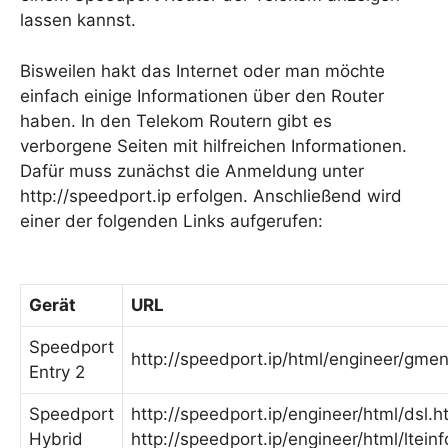
lassen kannst.
Bisweilen hakt das Internet oder man möchte
einfach einige Informationen über den Router
haben. In den Telekom Routern gibt es
verborgene Seiten mit hilfreichen Informationen.
Dafür muss zunächst die Anmeldung unter
http://speedport.ip erfolgen. Anschließend wird
einer der folgenden Links aufgerufen:
Gerät
URL
Speedport
http://speedport.ip/html/engineer/gme
Entry 2
Speedport
http://speedport.ip/engineer/html/dsl.h
Hybrid
http://speedport.ip/engineer/html/lteinf