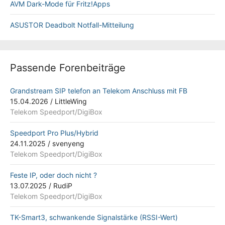
AVM Dark-Mode für Fritz!Apps
ASUSTOR Deadbolt Notfall-Mitteilung
Passende Forenbeiträge
Grandstream SIP telefon an Telekom Anschluss mit FB
15.04.2026
/
LittleWing
Telekom Speedport/DigiBox
Speedport Pro Plus/Hybrid
24.11.2025
/
svenyeng
Telekom Speedport/DigiBox
Feste IP, oder doch nicht ?
13.07.2025
/
RudiP
Telekom Speedport/DigiBox
TK-Smart3, schwankende Signalstärke (RSSI-Wert)