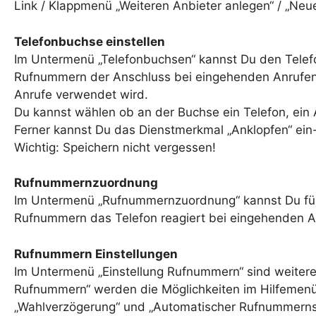
Link / Klappmenü „Weiteren Anbieter anlegen“ / „Neu
Telefonbuchse einstellen
Im Untermenü „Telefonbuchsen“ kannst Du den Telef
Rufnummern der Anschluss bei eingehenden Anrufen
Anrufe verwendet wird.
Du kannst wählen ob an der Buchse ein Telefon, ein 
Ferner kannst Du das Dienstmerkmal „Anklopfen“ ein- 
Wichtig: Speichern nicht vergessen!
Rufnummernzuordnung
Im Untermenü „Rufnummernzuordnung“ kannst Du für a
Rufnummern das Telefon reagiert bei eingehenden 
Rufnummern Einstellungen
Im Untermenü „Einstellung Rufnummern“ sind weitere
Rufnummern“ werden die Möglichkeiten im Hilfemenü 
„Wahlverzögerung“ und „Automatischer Rufnummernspe