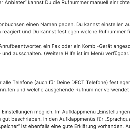
er Anbieter“ kannst Du die Rufnummer manuell einrichte
onbuchsen einen Namen geben. Du kannst einstellen a
 reagiert und Du kannst festlegen welche Rufnummer 
Anrufbeantworter, ein Fax oder ein Kombi-Gerät angesc
und ausschalten. (Weitere Hilfe ist im Menü verfügbar.
lle Telefone (auch für Deine DECT Telefone) festlege
Anrufen und welche ausgehende Rufnummer verwendet 
 Einstellungen möglich. Im Aufklappmenü „Einstellunge
gut beschrieben. In den Aufklappmenüs für „Sprachqual
icher“ ist ebenfalls eine gute Erklärung vorhanden. 