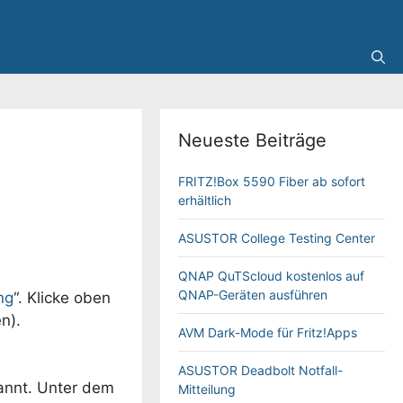
Neueste Beiträge
FRITZ!Box 5590 Fiber ab sofort
erhältlich
ASUSTOR College Testing Center
QNAP QuTScloud kostenlos auf
QNAP-Geräten ausführen
ng
“. Klicke oben
n).
AVM Dark-Mode für Fritz!Apps
ASUSTOR Deadbolt Notfall-
annt. Unter dem
Mitteilung