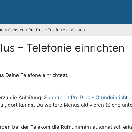
kom Speedport Pro Plus – Telefonie einrichten
us – Telefonie einrichten
s Deine Telefone einrichtest.
rzu die Anleitung „
Speedport Pro Plus - Grundeinrichtu
auf, dort kannst Du weitere Menüs aktivieren (Siehe unte
rden bei der Telekom die Rufnummern automatisch erk