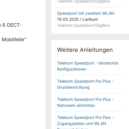
Telekom Speedport/DigiBox
Speedport mit zweitem WLAN
19.05.2025
/
Laribum
zu 6 DECT-
Telekom Speedport/DigiBox
Mobilteile“
Weitere Anleitungen
Telekom Speedport - Versteckte
Konfigurationen
Telekom Speedport Pro Plus -
Grundeinrichtung
Telekom Speedport Pro Plus -
Netzwerk einrichten
Telekom Speedport Pro Plus -
Zugangsdaten und WLAN