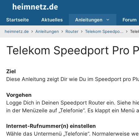
Zum
Inhalt
springen
Startseite
Aktuelles
Anleitungen
Forum
heimnetz.de
Anleitungen
Router
Telekom Speedpo...
Tele
Telekom Speedport Pro Pl
Ziel
Diese Anleitung zeigt Dir wie Du im Speedport pro Plu
Vorgehen
Logge Dich in Deinen Speedport Router ein. Siehe hie
in der Menüzeile auf „Telefonie“. Es klappt ein Menü 
Internet-Rufnummer(n) einstellen
Wähle das Untermenü „Telefonie“. Normalerweise we