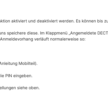
tion aktiviert und deaktiviert werden. Es können bis 
e uns speichere diese. Im Klappmenü „Angemeldete DECT 
er Anmeldevorhang verläuft normalerweise so:
nleitung Mobilteil).
ie PIN eingeben.
ellungen siehe oben.