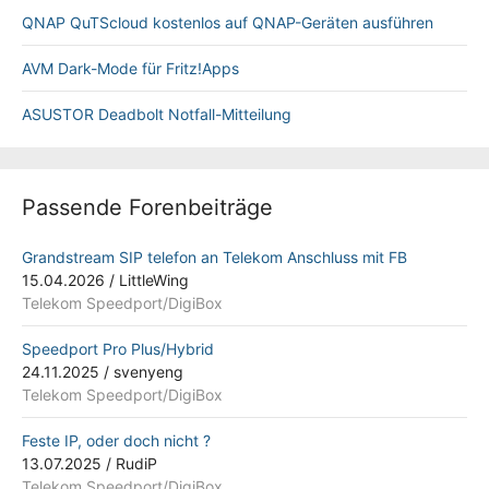
QNAP QuTScloud kostenlos auf QNAP-Geräten ausführen
AVM Dark-Mode für Fritz!Apps
ASUSTOR Deadbolt Notfall-Mitteilung
Passende Forenbeiträge
Grandstream SIP telefon an Telekom Anschluss mit FB
15.04.2026
/
LittleWing
Telekom Speedport/DigiBox
Speedport Pro Plus/Hybrid
24.11.2025
/
svenyeng
Telekom Speedport/DigiBox
Feste IP, oder doch nicht ?
13.07.2025
/
RudiP
Telekom Speedport/DigiBox